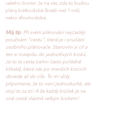
vašeho života! Je na vás, zda to budou 
plány krátkodobé (kratší než 1 rok) 
nebo dlouhodobé. 
Můj tip
: Při svém plánování nejčastěji 
používám "cestu", která je i součástí 
osobního plánovače. Stanovím si cíl a 
ten si rozepíšu do jednotlivých kroků. 
Je to ta cesta (velmi často pořádně 
klikatá), která nás po menších krocích 
dovede až do cíle. To mi vždy 
připomene, že to není jednoduché, ale 
stojí to za to! A že každý krůček je na 
oné cestě vlastně velkým krokem!