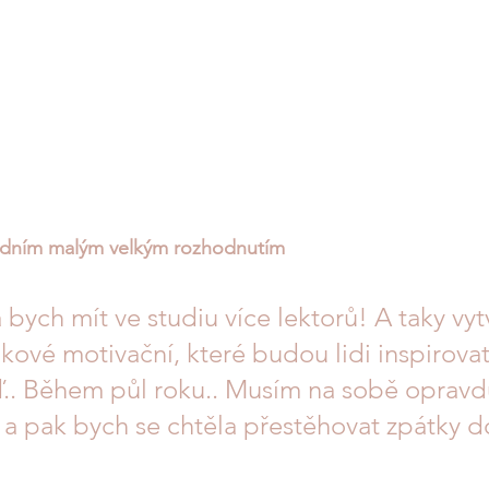
edním malým velkým rozhodnutím
 bych mít ve studiu více lektorů! A taky vyt
ové motivační, které budou lidi inspirovat!
.. Během půl roku.. Musím na sobě opravd
a pak bych se chtěla přestěhovat zpátky d