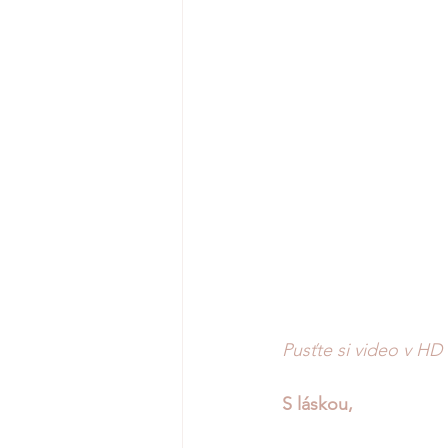
Pusťte si video v HD
S láskou, 