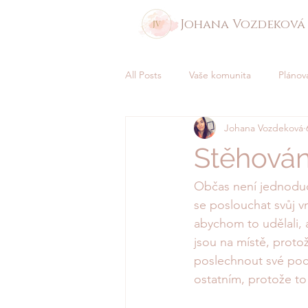
Johana Vozdeková
All Posts
Vaše komunita
Plánov
Johana Vozdeková
Stěhován
Občas není jednoduc
se poslouchat svůj v
abychom to udělali, 
jsou na místě, proto
poslechnout své poc
ostatním, protože to