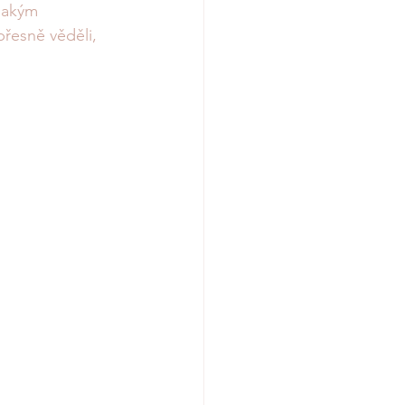
ějakým 
řesně věděli, 