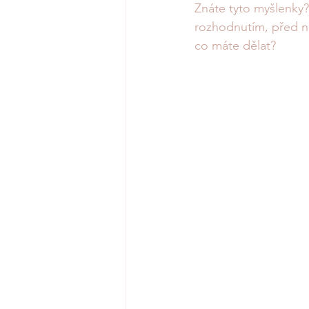
Znáte tyto myšlenky? 
rozhodnutím, před n
co máte dělat? 