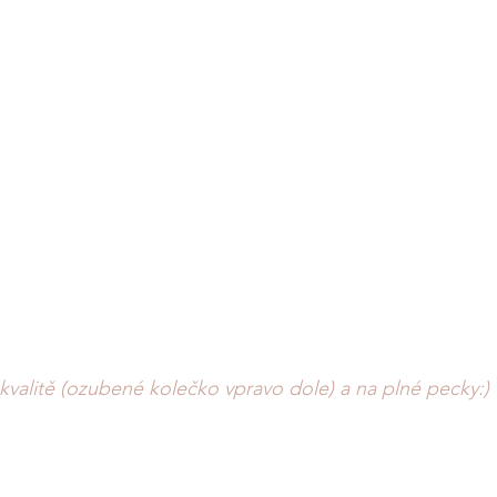
 kvalitě (ozubené kolečko vpravo dole) a na plné pecky:) 