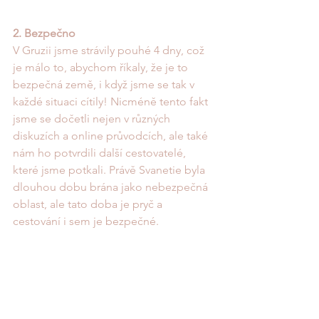
2. Bezpečno
V Gruzii jsme strávily pouhé 4 dny, což 
je málo to, abychom říkaly, že je to 
bezpečná země, i když jsme se tak v 
každé situaci cítily! Nicméně tento fakt 
jsme se dočetli nejen v různých 
diskuzích a online průvodcích, ale také 
nám ho potvrdili další cestovatelé, 
které jsme potkali. Právě Svanetie byla 
dlouhou dobu brána jako nebezpečná 
oblast, ale tato doba je pryč a 
cestování i sem je bezpečné. 