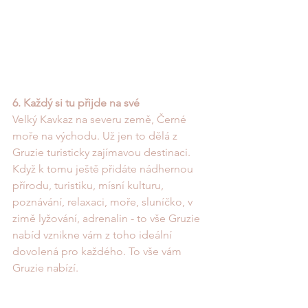
6. Každý si tu přijde na své
Velký Kavkaz na severu země, Černé 
moře na východu. Už jen to dělá z 
Gruzie turisticky zajímavou destinaci. 
Když k tomu ještě přidáte nádhernou 
přírodu, turistiku, mísní kulturu, 
poznávání, relaxaci, moře, sluníčko, v 
zimě lyžování, adrenalin - to vše Gruzie 
nabíd vznikne vám z toho ideální 
dovolená pro každého. To vše vám 
Gruzie nabízí. 