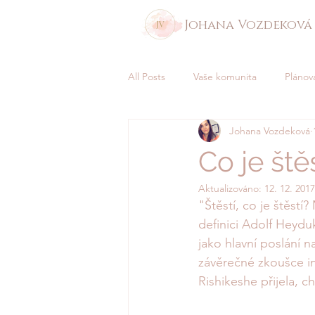
Johana Vozdeková
All Posts
Vaše komunita
Plánov
Johana Vozdeková
Co je štěs
Aktualizováno:
12. 12. 2017
"Štěstí, co je štěstí
definici Adolf Heydu
jako hlavní poslání n
závěrečné zkoušce in
Rishikeshe přijela, c